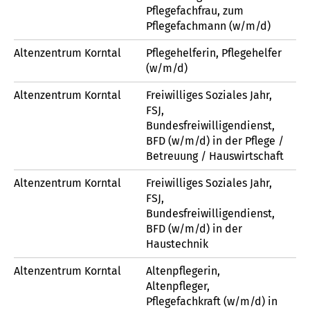
Pflegefachfrau, zum
Pflegefachmann (w/m/d)
Altenzentrum Korntal
Pflegehelferin, Pflegehelfer
(w/m/d)
Altenzentrum Korntal
Freiwilliges Soziales Jahr,
FSJ,
Bundesfreiwilligendienst,
BFD (w/m/d) in der Pflege /
Betreuung / Hauswirtschaft
Altenzentrum Korntal
Freiwilliges Soziales Jahr,
FSJ,
Bundesfreiwilligendienst,
BFD (w/m/d) in der
Haustechnik
Altenzentrum Korntal
Altenpflegerin,
Altenpfleger,
Pflegefachkraft (w/m/d) in