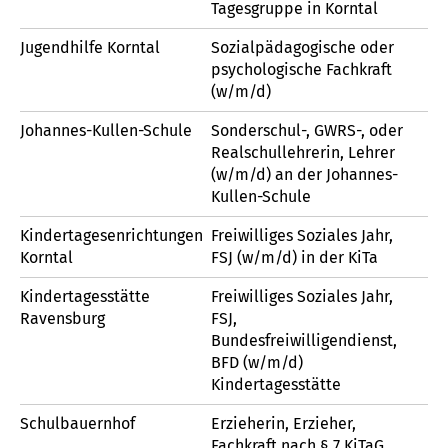
Tagesgruppe in Korntal
Jugendhilfe Korntal
Sozialpädagogische oder
psychologische Fachkraft
(w/m/d)
Johannes-Kullen-Schule
Sonderschul-, GWRS-, oder
Realschullehrerin, Lehrer
(w/m/d) an der Johannes-
Kullen-Schule
Kindertagesenrichtungen
Freiwilliges Soziales Jahr,
Korntal
FSJ (w/m/d) in der KiTa
Kindertagesstätte
Freiwilliges Soziales Jahr,
Ravensburg
FSJ,
Bundesfreiwilligendienst,
BFD (w/m/d)
Kindertagesstätte
Schulbauernhof
Erzieherin, Erzieher,
Fachkraft nach § 7 KiTaG