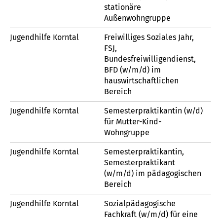
stationäre
Außenwohngruppe
Jugendhilfe Korntal
Freiwilliges Soziales Jahr,
FSJ,
Bundesfreiwilligendienst,
BFD (w/m/d) im
hauswirtschaftlichen
Bereich
Jugendhilfe Korntal
Semesterpraktikantin (w/d)
für Mutter-Kind-
Wohngruppe
Jugendhilfe Korntal
Semesterpraktikantin,
Semesterpraktikant
(w/m/d) im pädagogischen
Bereich
Jugendhilfe Korntal
Sozialpädagogische
Fachkraft (w/m/d) für eine