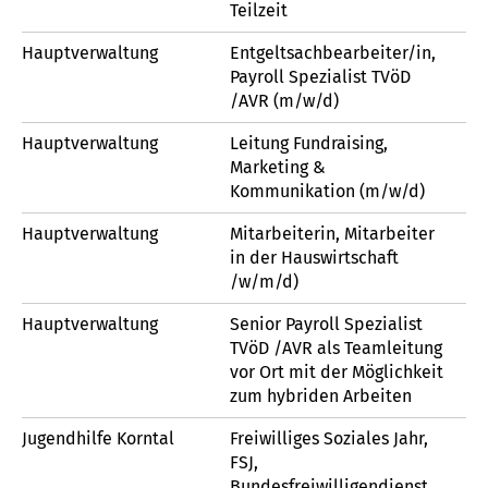
Teilzeit
Hauptverwaltung
Entgeltsachbearbeiter/in,
Payroll Spezialist TVöD
/AVR (m/w/d)
Hauptverwaltung
Leitung Fundraising,
Marketing &
Kommunikation (m/w/d)
Hauptverwaltung
Mitarbeiterin, Mitarbeiter
in der Hauswirtschaft
/w/m/d)
Hauptverwaltung
Senior Payroll Spezialist
TVöD /AVR als Teamleitung
vor Ort mit der Möglichkeit
zum hybriden Arbeiten
Jugendhilfe Korntal
Freiwilliges Soziales Jahr,
FSJ,
Bundesfreiwilligendienst,