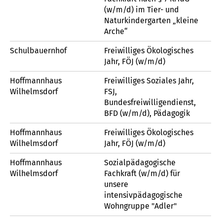
(w/m/d) im Tier- und
Naturkindergarten „kleine
Arche“
Schulbauernhof
Freiwilliges Ökologisches
Jahr, FÖJ (w/m/d)
Hoffmannhaus
Freiwilliges Soziales Jahr,
Wilhelmsdorf
FSJ,
Bundesfreiwilligendienst,
BFD (w/m/d), Pädagogik
Hoffmannhaus
Freiwilliges Ökologisches
Wilhelmsdorf
Jahr, FÖJ (w/m/d)
Hoffmannhaus
Sozialpädagogische
Wilhelmsdorf
Fachkraft (w/m/d) für
unsere
intensivpädagogische
Wohngruppe "Adler"