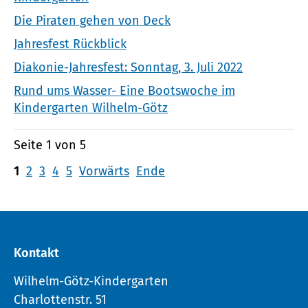
Die Piraten gehen von Deck
Jahresfest Rückblick
Diakonie-Jahresfest: Sonntag, 3. Juli 2022
Rund ums Wasser- Eine Bootswoche im
Kindergarten Wilhelm-Götz
Seite 1 von 5
1
2
3
4
5
Vorwärts
Ende
Kontakt
Wilhelm-Götz-Kindergarten
Charlottenstr. 51