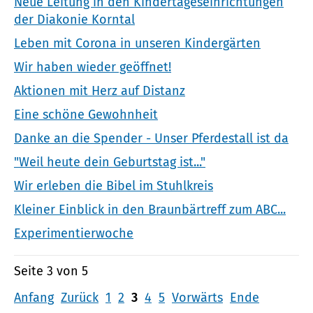
Neue Leitung in den Kindertageseinrichtungen
der Diakonie Korntal
Leben mit Corona in unseren Kindergärten
Wir haben wieder geöffnet!
Aktionen mit Herz auf Distanz
Eine schöne Gewohnheit
Danke an die Spender - Unser Pferdestall ist da
"Weil heute dein Geburtstag ist..."
Wir erleben die Bibel im Stuhlkreis
Kleiner Einblick in den Braunbärtreff zum ABC...
Experimentierwoche
Seite 3 von 5
Anfang
Zurück
1
2
3
4
5
Vorwärts
Ende