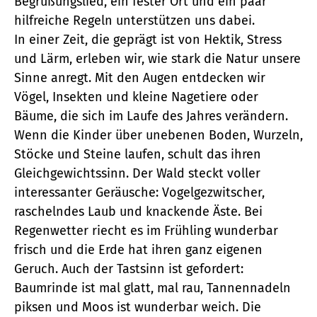
Begrüßungslied, ein fester Ort und ein paar
hilfreiche Regeln unterstützen uns dabei.
In einer Zeit, die geprägt ist von Hektik, Stress
und Lärm, erleben wir, wie stark die Natur unsere
Sinne anregt. Mit den Augen entdecken wir
Vögel, Insekten und kleine Nagetiere oder
Bäume, die sich im Laufe des Jahres verändern.
Wenn die Kinder über unebenen Boden, Wurzeln,
Stöcke und Steine laufen, schult das ihren
Gleichgewichtssinn. Der Wald steckt voller
interessanter Geräusche: Vogelgezwitscher,
raschelndes Laub und knackende Äste. Bei
Regenwetter riecht es im Frühling wunderbar
frisch und die Erde hat ihren ganz eigenen
Geruch. Auch der Tastsinn ist gefordert:
Baumrinde ist mal glatt, mal rau, Tannennadeln
piksen und Moos ist wunderbar weich. Die