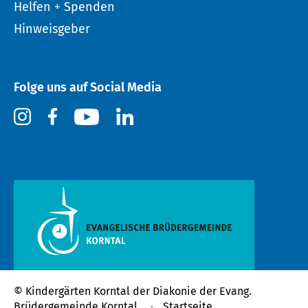
Helfen + Spenden
Hinweisgeber
Folge uns auf Social Media
© Kindergärten Korntal der
Diakonie der Evang.
Brüdergemeinde Korntal
Startseite