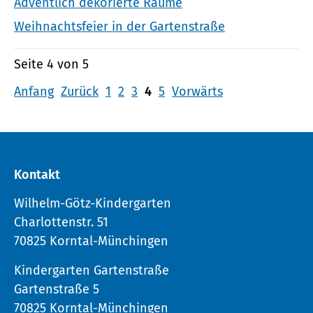
Adventlich dekorierte Räume
Weihnachtsfeier in der Gartenstraße
Seite 4 von 5
Anfang
Zurück
1
2
3
4
5
Vorwärts
Kontakt
Wilhelm-Götz-Kindergarten
Charlottenstr. 51
70825 Korntal-Münchingen
Kindergarten Gartenstraße
Gartenstraße 5
70825 Korntal-Münchingen