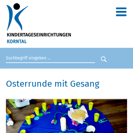
Suchbegriff eingeben
Suche star
Osterrunde mit Gesang