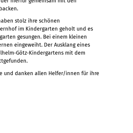
nder hierfür gemeinsam mit den
backen.
haben stolz ihre schönen
ernhof im Kindergarten geholt und es
arten gesungen. Bei einem kleinen
ernen eingeweiht. Der Ausklang eines
ilhelm-Götz-Kindergartens mit dem
ttgefunden.
e und danken allen Helfer/innen für ihre