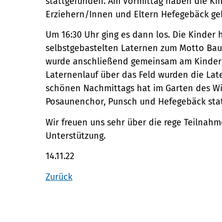
stattgefunden. Am Vormittag haben die Ki
Erziehern/Innen und Eltern Hefegebäck ge
Um 16:30 Uhr ging es dann los. Die Kinder 
selbstgebastelten Laternen zum Motto Bau
wurde anschließend gemeinsam am Kinderg
Laternenlauf über das Feld wurden die Lat
schönen Nachmittags hat im Garten des W
Posaunenchor, Punsch und Hefegebäck sta
Wir freuen uns sehr über die rege Teilnahm
Unterstützung.
14.11.22
Zurück