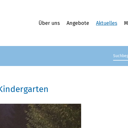
Über uns
Angebote
Aktuelles
M
Suchb
Kindergarten