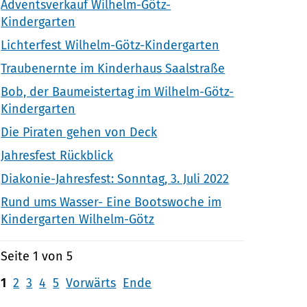
Adventsverkauf Wilhelm-Götz-
Kindergarten
Lichterfest Wilhelm-Götz-Kindergarten
Traubenernte im Kinderhaus Saalstraße
Bob, der Baumeistertag im Wilhelm-Götz-
Kindergarten
Die Piraten gehen von Deck
Jahresfest Rückblick
Diakonie-Jahresfest: Sonntag, 3. Juli 2022
Rund ums Wasser- Eine Bootswoche im
Kindergarten Wilhelm-Götz
Seite 1 von 5
1
2
3
4
5
Vorwärts
Ende