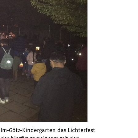
elm-Götz-Kindergarten das Lichterfest