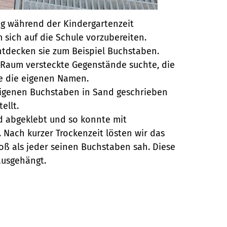
ig während der Kindergartenzeit
 sich auf die Schule vorzubereiten.
entdecken sie zum Beispiel Buchstaben.
m Raum versteckte Gegenstände suchte, die
e die eigenen Namen.
igenen Buchstaben in Sand geschrieben
ellt.
d abgeklebt und so konnte mit
Nach kurzer Trockenzeit lösten wir das
ß als jeder seinen Buchstaben sah. Diese
ausgehängt.