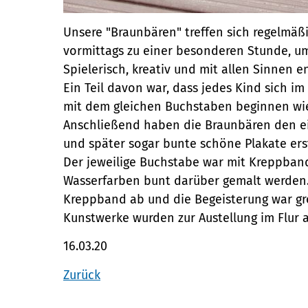
Unsere "Braunbären" treffen sich regelmäß
vormittags zu einer besonderen Stunde, um
Spielerisch, kreativ und mit allen Sinnen 
Ein Teil davon war, dass jedes Kind sich i
mit dem gleichen Buchstaben beginnen wi
Anschließend haben die Braunbären den e
und später sogar bunte schöne Plakate erst
Der jeweilige Buchstabe war mit Kreppban
Wasserfarben bunt darüber gemalt werden. 
Kreppband ab und die Begeisterung war gro
Kunstwerke wurden zur Austellung im Flur 
16.03.20
Zurück