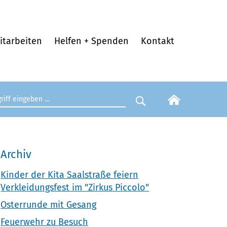
itarbeiten
Helfen + Spenden
Kontakt
egriff eingeben
Suche starten
Archiv
Kinder der Kita Saalstraße feiern
Verkleidungsfest im "Zirkus Piccolo"
Osterrunde mit Gesang
Feuerwehr zu Besuch