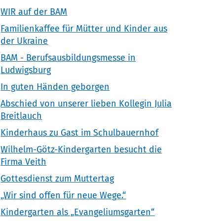
WIR auf der BAM
Familienkaffee für Mütter und Kinder aus
der Ukraine
BAM - Berufsausbildungsmesse in
Ludwigsburg
In guten Händen geborgen
Abschied von unserer lieben Kollegin Julia
Breitlauch
Kinderhaus zu Gast im Schulbauernhof
Wilhelm-Götz-Kindergarten besucht die
Firma Veith
Gottesdienst zum Muttertag
„Wir sind offen für neue Wege.“
Kindergarten als „Evangeliumsgarten“