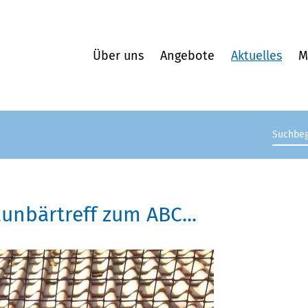
Über uns
Angebote
Aktuelles
M
Suchb
aunbärtreff zum ABC...