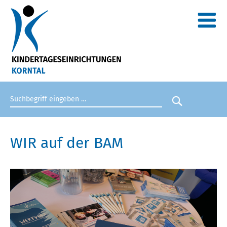
Suchbegriff eingeben
Suche star
WIR auf der BAM