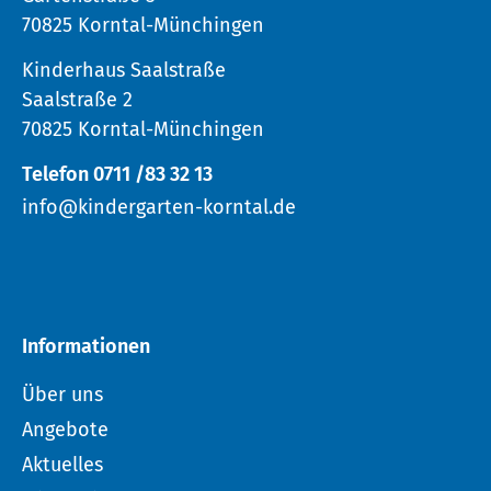
70825 Korntal-Münchingen
Kinderhaus Saalstraße
Saalstraße 2
70825 Korntal-Münchingen
Telefon 0711 /83 32 13
info@kindergarten-korntal.de
Informationen
Über uns
Angebote
Aktuelles