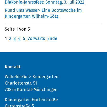
Diakonie-Jahresfest: Sonntag, 3. Juli 2022
Rund ums Wasser- Eine Bootswoche im
Kindergarten Wilhelm-Götz
Seite 1 von 5
1
2
3
4
5
Vorwärts
Ende
Kontakt
Wilhelm-Götz-Kindergarten
Charlottenstr. 51
70825 Korntal-Münchingen
Kindergarten Gartenstraße
Gartenstraße 5