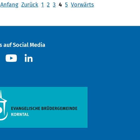
Anfang
Zurück
1
2
3
4
5
Vorwärts
s auf Social Media