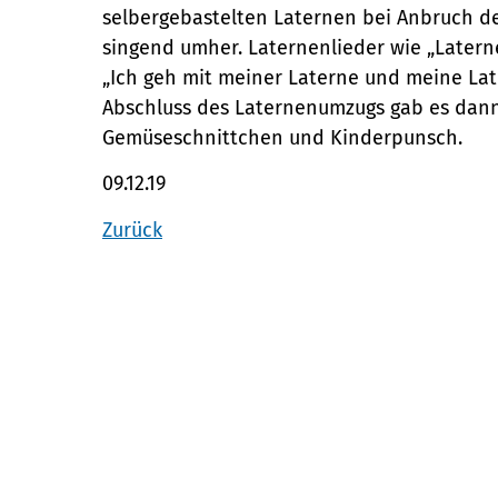
selbergebastelten Laternen bei Anbruch de
singend umher. Laternenlieder wie „Latern
„Ich geh mit meiner Laterne und meine Lat
Abschluss des Laternenumzugs gab es dann
Gemüseschnittchen und Kinderpunsch.
09.12.19
Zurück