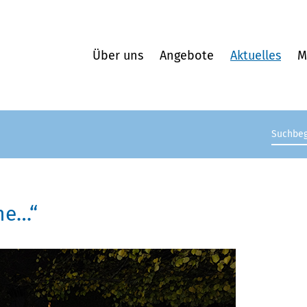
Über uns
Angebote
Aktuelles
M
Suchb
ne…“