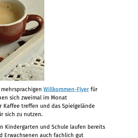
n mehrsprachigen
Willkommen-Flyer
für
nnen sich zweimal im Monat
r Kaffee treffen und das Spielgelände
r sich zu nutzen.
in Kindergarten und Schule laufen bereits
nd Erwachsenen auch fachlich gut