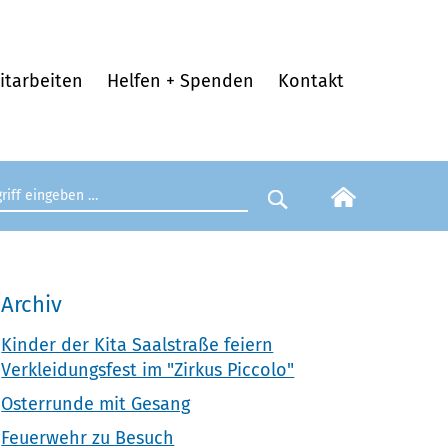
itarbeiten
Helfen + Spenden
Kontakt
egriff eingeben
Suche starten
Archiv
Kinder der Kita Saalstraße feiern
Verkleidungsfest im "Zirkus Piccolo"
Osterrunde mit Gesang
Feuerwehr zu Besuch