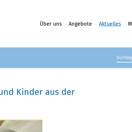
Über uns
Angebote
Aktuelles
M
Suchb
 und Kinder aus der