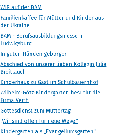
WIR auf der BAM
Familienkaffee für Mütter und Kinder aus
der Ukraine
BAM - Berufsausbildungsmesse in
Ludwigsburg
In guten Händen geborgen
Abschied von unserer lieben Kollegin Julia
Breitlauch
Kinderhaus zu Gast im Schulbauernhof
Wilhelm-Götz-Kindergarten besucht die
Firma Veith
Gottesdienst zum Muttertag
„Wir sind offen für neue Wege.“
Kindergarten als „Evangeliumsgarten“