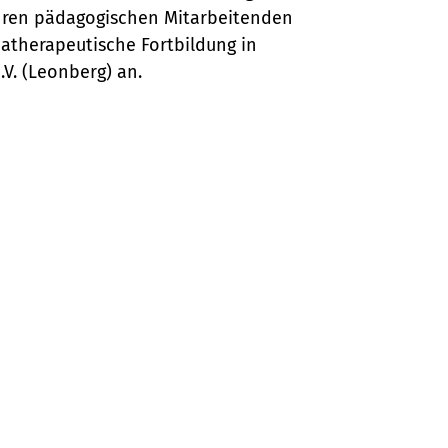
ihren pädagogischen Mitarbeitenden
ma­therapeutische Fortbildung in
V. (Leonberg) an.