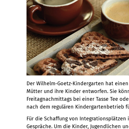
Der Wilhelm-Goetz-Kindergarten hat eine
Mütter und ihre Kinder entworfen. Sie kö
Freitagnachmittags bei einer Tasse Tee ode
nach dem regulären Kindergartenbetrieb fü
Für die Schaffung von Integrationsplätzen 
Gespräche. Um die Kinder, Jugendlichen u