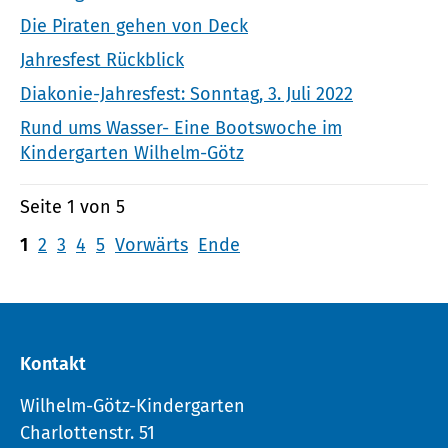
Die Piraten gehen von Deck
Jahresfest Rückblick
Diakonie-Jahresfest: Sonntag, 3. Juli 2022
Rund ums Wasser- Eine Bootswoche im
Kindergarten Wilhelm-Götz
Seite 1 von 5
1
2
3
4
5
Vorwärts
Ende
Kontakt
Wilhelm-Götz-Kindergarten
Charlottenstr. 51