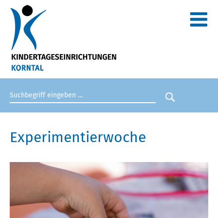
Suchbegriff eingeben
Suche star
Experimentierwoche