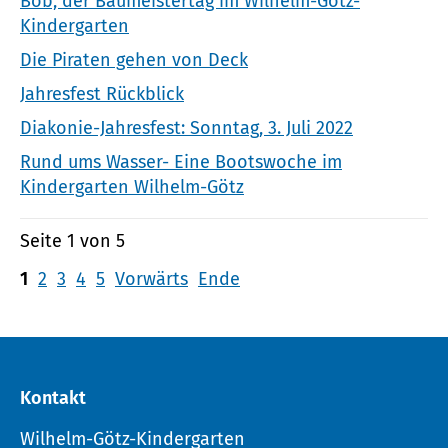
Bob, der Baumeistertag im Wilhelm-Götz-
Kindergarten
Die Piraten gehen von Deck
Jahresfest Rückblick
Diakonie-Jahresfest: Sonntag, 3. Juli 2022
Rund ums Wasser- Eine Bootswoche im
Kindergarten Wilhelm-Götz
Seite 1 von 5
1
2
3
4
5
Vorwärts
Ende
Kontakt
Wilhelm-Götz-Kindergarten