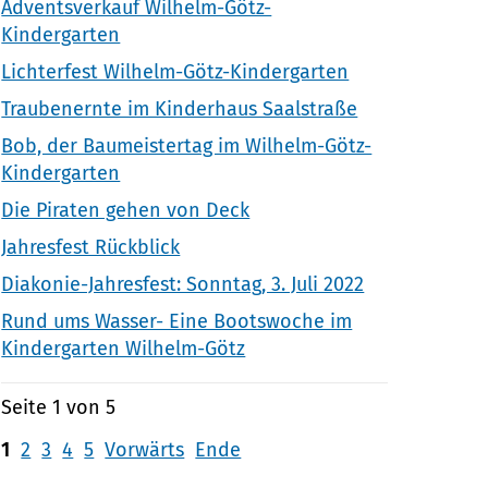
Adventsverkauf Wilhelm-Götz-
Kindergarten
Lichterfest Wilhelm-Götz-Kindergarten
Traubenernte im Kinderhaus Saalstraße
Bob, der Baumeistertag im Wilhelm-Götz-
Kindergarten
Die Piraten gehen von Deck
Jahresfest Rückblick
Diakonie-Jahresfest: Sonntag, 3. Juli 2022
Rund ums Wasser- Eine Bootswoche im
Kindergarten Wilhelm-Götz
Seite 1 von 5
1
2
3
4
5
Vorwärts
Ende