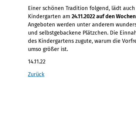
Einer schönen Tradition folgend, lädt auch
Kindergarten am
24.11.2022 auf den Wochen
Angeboten werden unter anderem wundersc
und selbstgebackene Plätzchen. Die Einna
des Kindergartens zugute, warum die Vorfr
umso größer ist.
14.11.22
Zurück