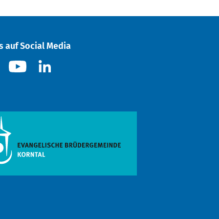
s auf Social Media