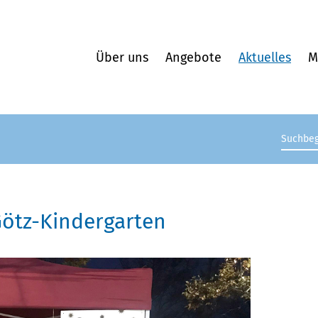
Über uns
Angebote
Aktuelles
M
Suchb
ötz-Kindergarten