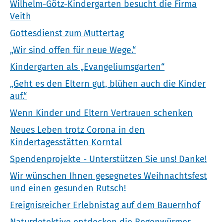
Wilhelm-Götz-Kindergarten besucht die Firma
Veith
Gottesdienst zum Muttertag
„Wir sind offen für neue Wege.“
Kindergarten als „Evangeliumsgarten“
„Geht es den Eltern gut, blühen auch die Kinder
auf.“
Wenn Kinder und Eltern Vertrauen schenken
Neues Leben trotz Corona in den
Kindertagesstätten Korntal
Spendenprojekte - Unterstützen Sie uns! Danke!
Wir wünschen Ihnen gesegnetes Weihnachtsfest
und einen gesunden Rutsch!
Ereignisreicher Erlebnistag auf dem Bauernhof