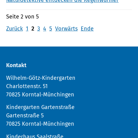
Naturdetektive entdecken die Regenwürmer
Seite 2 von 5
Zurück
1
2
3
4
5
Vorwärts
Ende
Kontakt
Wilhelm-Götz-Kindergarten
Charlottenstr. 51
70825 Korntal-Münchingen
Kindergarten Gartenstraße
Gartenstraße 5
70825 Korntal-Münchingen
Kinderhaus Saalstraße