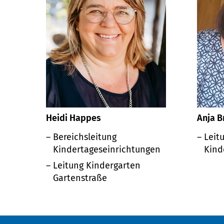
Heidi Happes
Anja 
Bereichsleitung
Leit
Kindertageseinrichtungen
Kind
Leitung Kindergarten
Gartenstraße