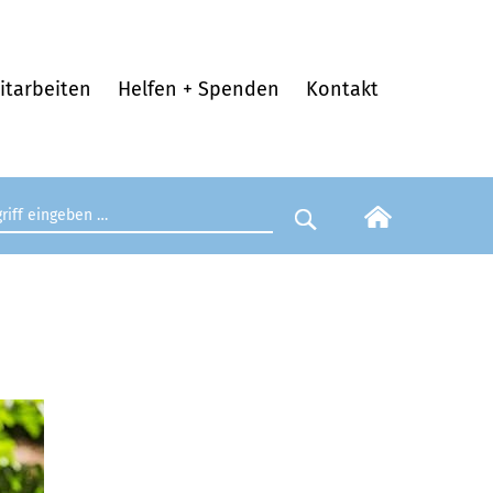
itarbeiten
Helfen + Spenden
Kontakt
egriff eingeben
Suche starten