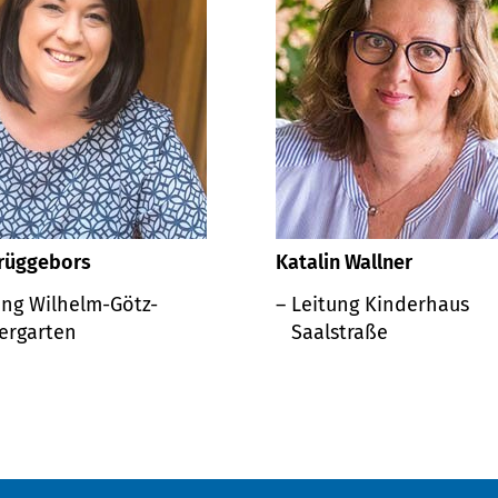
Brüggebors
Katalin Wallner
ung Wilhelm-Götz-
Leitung Kinderhaus
ergarten
Saalstraße